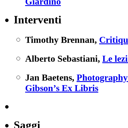
Giardino
Interventi
Timothy Brennan
,
Critiqu
Alberto Sebastiani
,
Le lez
Jan Baetens
,
Photography 
Gibson’s Ex Libris
Saggi