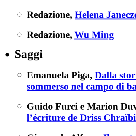
Redazione
,
Helena Janecz
Redazione
,
Wu Ming
Saggi
Emanuela Piga
,
Dalla stor
sommerso nel campo di batt
Guido Furci e Marion Duv
l’écriture de Driss Chraïb