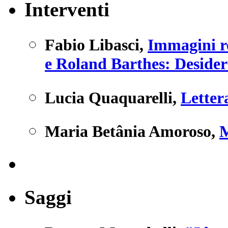
Interventi
Fabio Libasci
,
Immagini re
e Roland Barthes: Desideri
Lucia Quaquarelli
,
Letter
Maria Betânia Amoroso
,
M
Saggi