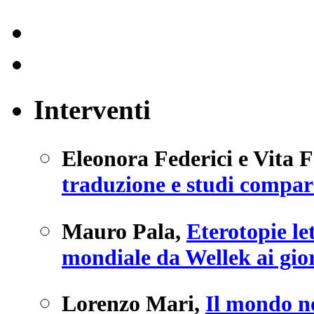
Interventi
Eleonora Federici e Vita 
traduzione e studi compara
Mauro Pala
,
Eterotopie le
mondiale da Wellek ai gior
Lorenzo Mari
,
Il mondo n