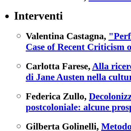
Interventi
Valentina Castagna
,
"Perf
Case of Recent Criticism
Carlotta Farese
,
Alla ricer
di Jane Austen nella cult
Federica Zullo
,
Decolonizz
postcoloniale: alcune prosp
Gilberta Golinelli
,
Metodol