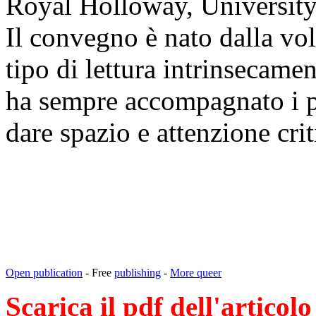
Royal Holloway, University
Il convegno è nato dalla vol
tipo di lettura intrinsecame
ha sempre accompagnato i po
dare spazio e attenzione criti
Open publication
- Free
publishing
-
More queer
Scarica il pdf dell'articolo