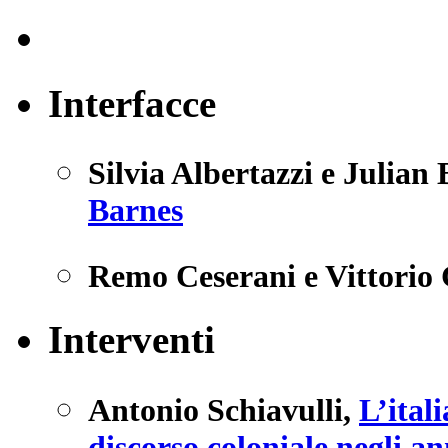
Interfacce
Silvia Albertazzi e Julian
Barnes
Remo Ceserani e Vittorio 
Interventi
Antonio Schiavulli
,
L’ital
discorso coloniale negli a