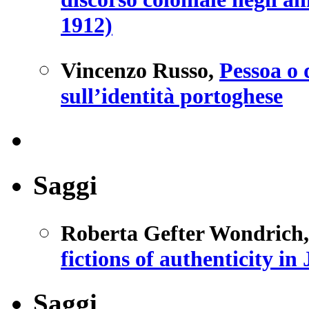
1912)
Vincenzo Russo
,
Pessoa o 
sull’identità portoghese
Saggi
Roberta Gefter Wondrich
fictions of authenticity i
Saggi