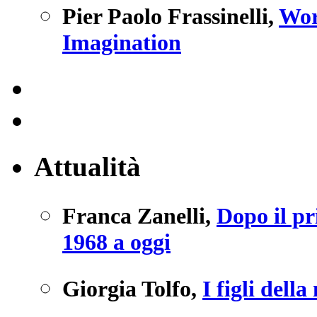
Pier Paolo Frassinelli
,
Wor
Imagination
Attualità
Franca Zanelli
,
Dopo il pr
1968 a oggi
Giorgia Tolfo
,
I figli dell