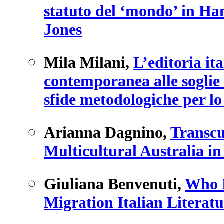
statuto del ‘mondo’ in H
Jones
Mila Milani
,
L’editoria ita
contemporanea alle soglie 
sfide metodologiche per lo
Arianna Dagnino
,
Transcu
Multicultural Australia in
Giuliana Benvenuti
,
Who N
Migration Italian Literatu