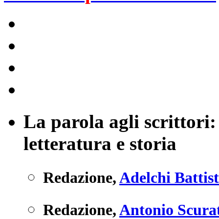
La parola agli scrittor
letteratura e storia
Redazione
,
Adelchi Battis
Redazione
,
Antonio Scura