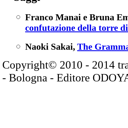
Franco Manai e Bruna E
confutazione della torre d
Naoki Sakai
,
The Grammat
Copyright© 2010 - 2014 tran
- Bologna - Editore ODO