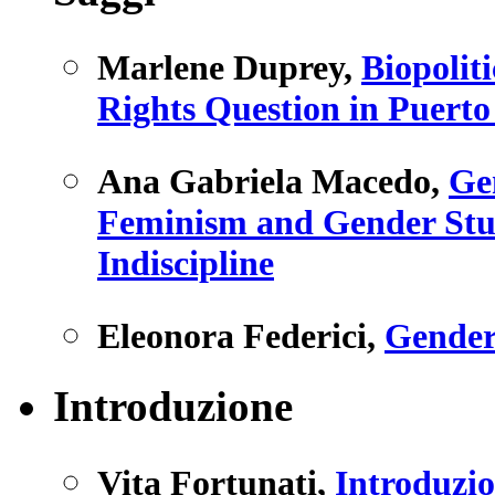
Marlene Duprey
,
Biopolit
Rights Question in Puerto
Ana Gabriela Macedo
,
Ge
Feminism and Gender Stud
Indiscipline
Eleonora Federici
,
Gender
Introduzione
Vita Fortunati
,
Introduzi