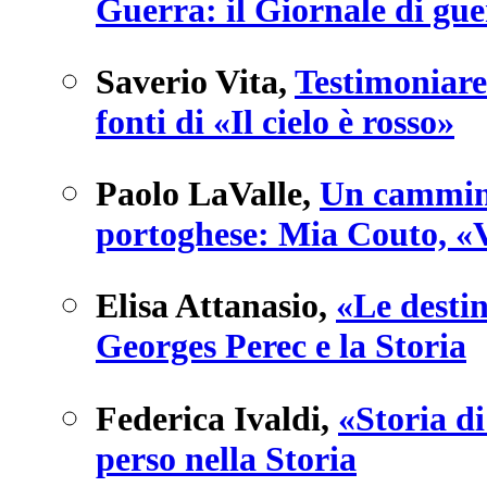
Guerra: il Giornale di gu
Saverio Vita
,
Testimoniare
fonti di «Il cielo è rosso»
Paolo LaValle
,
Un cammino
portoghese: Mia Couto, «V
Elisa Attanasio
,
«Le destin
Georges Perec e la Storia
Federica Ivaldi
,
«Storia d
perso nella Storia