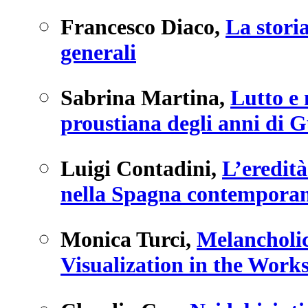
Francesco Diaco
,
La storia
generali
Sabrina Martina
,
Lutto e
proustiana degli anni di 
Luigi Contadini
,
L’eredità
nella Spagna contempora
Monica Turci
,
Melancholi
Visualization in the Work