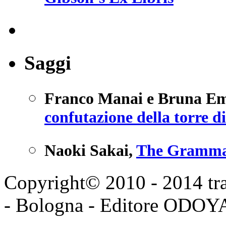
Saggi
Franco Manai e Bruna E
confutazione della torre d
Naoki Sakai
,
The Grammat
Copyright© 2010 - 2014 tran
- Bologna - Editore ODO