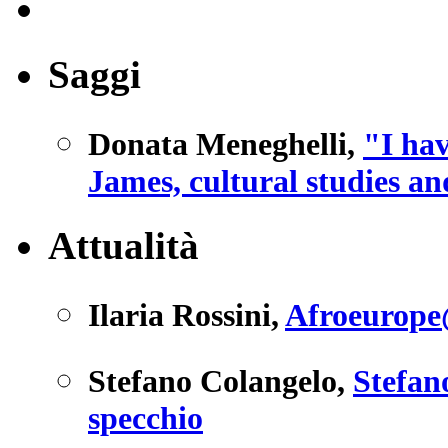
Saggi
Donata Meneghelli
,
"I ha
James, cultural studies an
Attualità
Ilaria Rossini
,
Afroeurope@
Stefano Colangelo
,
Stefan
specchio