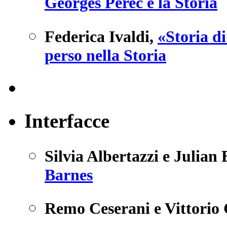
Georges Perec e la Storia
Federica Ivaldi
,
«Storia d
perso nella Storia
Interfacce
Silvia Albertazzi e Julian
Barnes
Remo Ceserani e Vittorio 