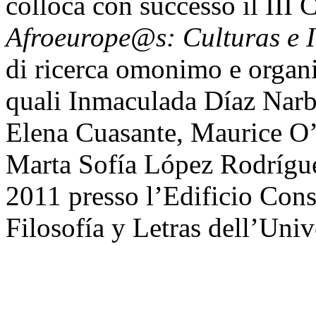
colloca con successo il III
Afroeurope@s: Culturas e 
di ricerca omonimo e organi
quali Inmaculada Díaz Nar
Elena Cuasante, Maurice O’
Marta Sofía López Rodrígue
2011 presso l’Edificio Cons
Filosofía y Letras dell’Uni