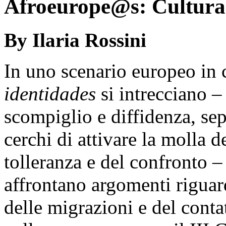
Afroeurope@s: Culturas
By Ilaria Rossini
In uno scenario europeo in 
identidades
si intrecciano –
scompiglio e diffidenza, se
cerchi di attivare la molla d
tolleranza e del confronto –
affrontano argomenti riguar
delle migrazioni e del contat