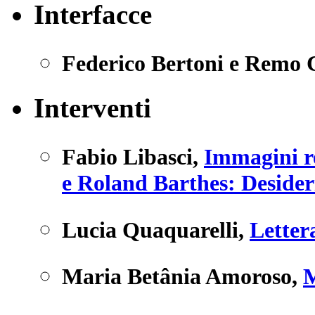
Interfacce
Federico Bertoni e Remo 
Interventi
Fabio Libasci
,
Immagini re
e Roland Barthes: Desideri
Lucia Quaquarelli
,
Letter
Maria Betânia Amoroso
,
M