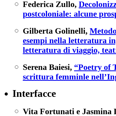
Federica Zullo
,
Decolonizz
postcoloniale: alcune prosp
Gilberta Golinelli
,
Metodol
esempi nella letteratura i
letteratura di viaggio, tea
Serena Baiesi
,
“Poetry of 
scrittura femminle nell’In
Interfacce
Vita Fortunati e Jasmina 