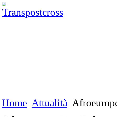
Home
Attualità
Afroeurope