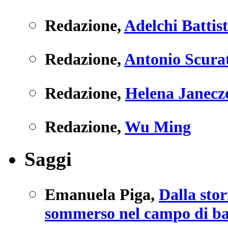
Redazione
,
Adelchi Battis
Redazione
,
Antonio Scura
Redazione
,
Helena Janecz
Redazione
,
Wu Ming
Saggi
Emanuela Piga
,
Dalla stor
sommerso nel campo di batt