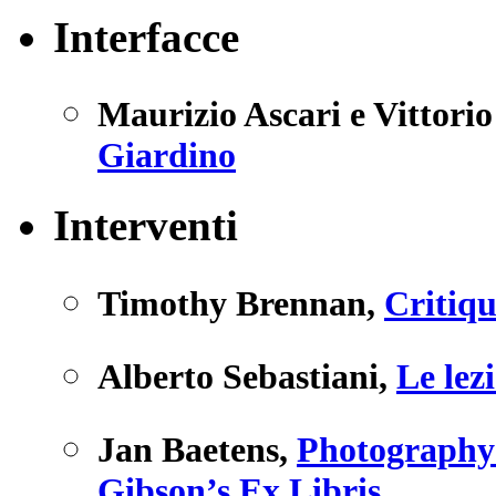
Interfacce
Maurizio Ascari e Vittori
Giardino
Interventi
Timothy Brennan
,
Critiqu
Alberto Sebastiani
,
Le lez
Jan Baetens
,
Photography 
Gibson’s Ex Libris