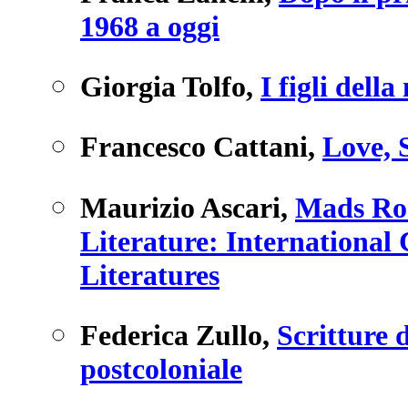
1968 a oggi
Giorgia Tolfo
,
I figli dell
Francesco Cattani
,
Love, 
Maurizio Ascari
,
Mads Ro
Literature: International
Literatures
Federica Zullo
,
Scritture d
postcoloniale