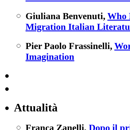
Giuliana Benvenuti
,
Who N
Migration Italian Literatu
Pier Paolo Frassinelli
,
Wor
Imagination
Attualità
Franca Zanelli
,
Dopo il pr