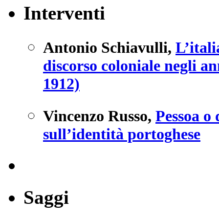
Interventi
Antonio Schiavulli
,
L’ital
discorso coloniale negli a
1912)
Vincenzo Russo
,
Pessoa o 
sull’identità portoghese
Saggi