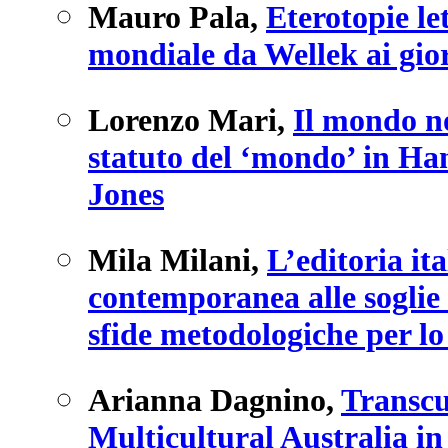
Mauro Pala
,
Eterotopie le
mondiale da Wellek ai gior
Lorenzo Mari
,
Il mondo n
statuto del ‘mondo’ in H
Jones
Mila Milani
,
L’editoria ita
contemporanea alle soglie 
sfide metodologiche per lo
Arianna Dagnino
,
Transcu
Multicultural Australia in