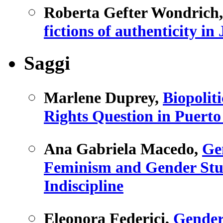
Roberta Gefter Wondrich
fictions of authenticity i
Saggi
Marlene Duprey
,
Biopolit
Rights Question in Puerto
Ana Gabriela Macedo
,
Ge
Feminism and Gender Stud
Indiscipline
Eleonora Federici
,
Gender